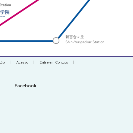
ção
Acesso
Entre em Contato
Facebook