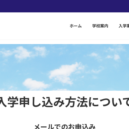
未来を、育み
ホーム
学校案内
入学
入学申し込み方法につい
メールでのお申込み