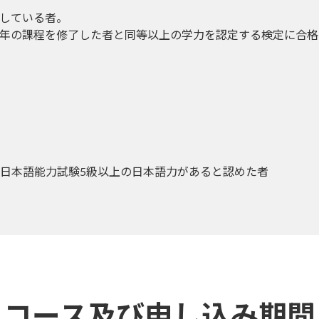
了している者。
2年の課程を修了した者と同等以上の学力を認定する検定に合
が日本語能力試験5級以上の日本語力があると認めた者
コース及び申し込み期間