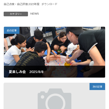
:
自己点検・自己評価 2025年度
ダウンロード
NEWS
カテゴリー
前の記事
夏楽しみ会 2025/8/8
2025.08.08
次の記事