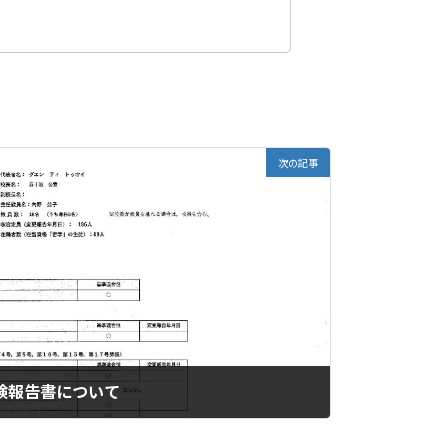
次の記事
点検報告書について